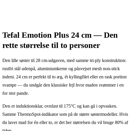
Tefal Emotion Plus 24 cm — Den
rette størrelse til to personer
Den lille søster til 28 cm-udgaven, med samme tri-ply konstruktion:
rustfri stål udenpå, aluminiumkerne og påsvejset mesh non-stick
indeni. 24 cm er perfekt til to æg, ét kyllingfilet eller en rask portion
svampe — du undgår den klassiske fejl hvor maden svømmer i en
for stor pande.
Den er induktionsklar, ovnfast til 175°C og kan gå i opvasken.
Samme ThermoSpot-indikator som på de større søstermodeller. Hvis
du laver mad for én eller to, er det her størrelsen du vil bruge 80% af
tiden.