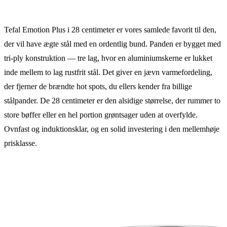
Tefal Emotion Plus i 28 centimeter er vores samlede favorit til den,
der vil have ægte stål med en ordentlig bund. Panden er bygget med
tri-ply konstruktion — tre lag, hvor en aluminiumskerne er lukket
inde mellem to lag rustfrit stål. Det giver en jævn varmefordeling,
der fjerner de brændte hot spots, du ellers kender fra billige
stålpander. De 28 centimeter er den alsidige størrelse, der rummer to
store bøffer eller en hel portion grøntsager uden at overfylde.
Ovnfast og induktionsklar, og en solid investering i den mellemhøje
prisklasse.