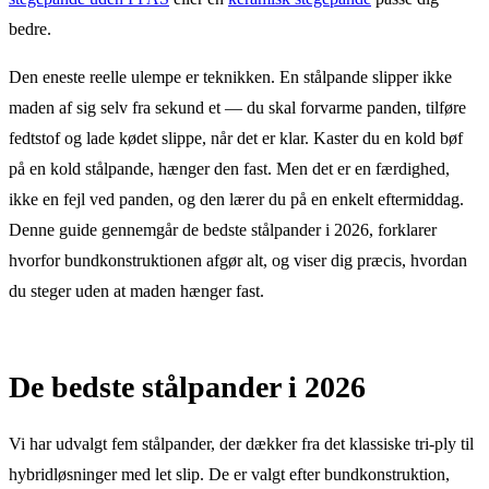
bedre.
Den eneste reelle ulempe er teknikken. En stålpande slipper ikke
maden af sig selv fra sekund et — du skal forvarme panden, tilføre
fedtstof og lade kødet slippe, når det er klar. Kaster du en kold bøf
på en kold stålpande, hænger den fast. Men det er en færdighed,
ikke en fejl ved panden, og den lærer du på en enkelt eftermiddag.
Denne guide gennemgår de bedste stålpander i 2026, forklarer
hvorfor bundkonstruktionen afgør alt, og viser dig præcis, hvordan
du steger uden at maden hænger fast.
De bedste stålpander i 2026
Vi har udvalgt fem stålpander, der dækker fra det klassiske tri-ply til
hybridløsninger med let slip. De er valgt efter bundkonstruktion,