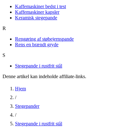
Kaffemaskiner bedst i test
Kaffemaskiner kapsler
Keramisk stegepande
R
Rengøring af støbejernspande
Rens en brændt gryde
S
Stegepande i rustfrit stål
Denne artikel kan indeholde affiliate-links.
Hjem
/
Stegepander
/
Stegepande i rustfrit stål