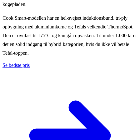
kogepladen.
Cook Smart-modellen har en hel-svejset induktionsbund, tri-ply
opbygning med aluminiumkerne og Tefals velkendte ThermoSpot.
Den er ovnfast til 175°C og kan gå i opvasken. Til under 1.000 kr er
det en solid indgang til hybrid-kategorien, hvis du ikke vil betale
Tefal-toppen.
Se bedste pris