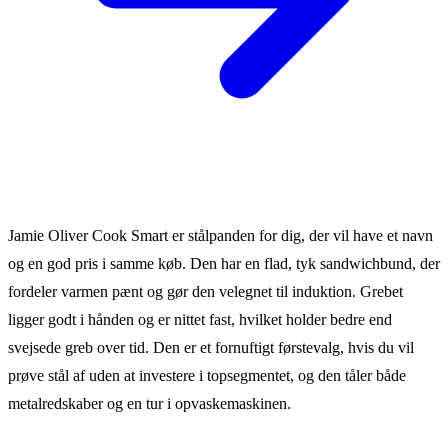
Jamie Oliver Cook Smart er stålpanden for dig, der vil have et navn
og en god pris i samme køb. Den har en flad, tyk sandwichbund, der
fordeler varmen pænt og gør den velegnet til induktion. Grebet
ligger godt i hånden og er nittet fast, hvilket holder bedre end
svejsede greb over tid. Den er et fornuftigt førstevalg, hvis du vil
prøve stål af uden at investere i topsegmentet, og den tåler både
metalredskaber og en tur i opvaskemaskinen.