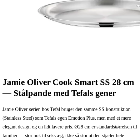
Jamie Oliver Cook Smart SS 28 cm
— Stålpande med Tefals gener
Jamie Oliver-serien hos Tefal bruger den samme SS-konstruktion
(Stainless Steel) som Tefals egen Emotion Plus, men med et mere
elegant design og en lidt lavere pris. Ø28 cm er standardstørrelsen til
familier — stor nok til seks æg, ikke så stor at den stjæler hele