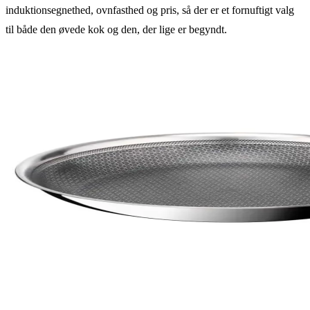
induktionsegnethed, ovnfasthed og pris, så der er et fornuftigt valg
til både den øvede kok og den, der lige er begyndt.