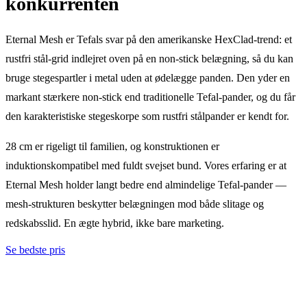
konkurrenten
Eternal Mesh er Tefals svar på den amerikanske HexClad-trend: et
rustfri stål-grid indlejret oven på en non-stick belægning, så du kan
bruge stegespartler i metal uden at ødelægge panden. Den yder en
markant stærkere non-stick end traditionelle Tefal-pander, og du får
den karakteristiske stegeskorpe som rustfri stålpander er kendt for.
28 cm er rigeligt til familien, og konstruktionen er
induktionskompatibel med fuldt svejset bund. Vores erfaring er at
Eternal Mesh holder langt bedre end almindelige Tefal-pander —
mesh-strukturen beskytter belægningen mod både slitage og
redskabsslid. En ægte hybrid, ikke bare marketing.
Se bedste pris