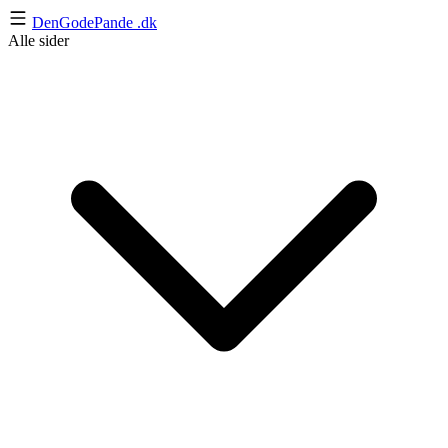
DenGodePande
.dk
Alle sider