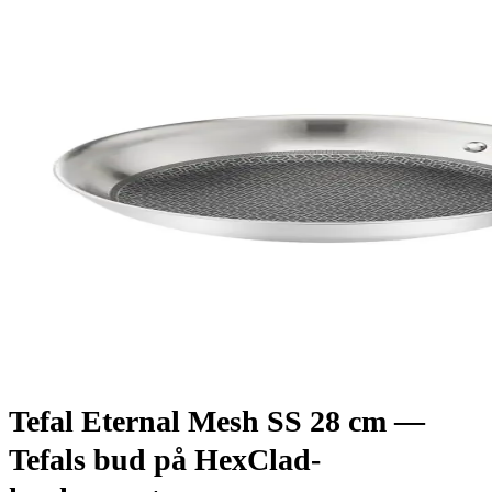
Tefal Eternal Mesh SS 28 cm —
Tefals bud på HexClad-