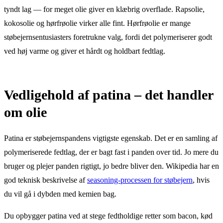
tyndt lag — for meget olie giver en klæbrig overflade. Rapsolie,
kokosolie og hørfrøolie virker alle fint. Hørfrøolie er mange
støbejernsentusiasters foretrukne valg, fordi det polymeriserer godt
ved høj varme og giver et hårdt og holdbart fedtlag.
Vedligehold af patina – det handler
om olie
Patina er støbejernspandens vigtigste egenskab. Det er en samling af
polymeriserede fedtlag, der er bagt fast i panden over tid. Jo mere du
bruger og plejer panden rigtigt, jo bedre bliver den. Wikipedia har en
god teknisk beskrivelse af
seasoning-processen for støbejern
, hvis
du vil gå i dybden med kemien bag.
Du opbygger patina ved at stege fedtholdige retter som bacon, kød