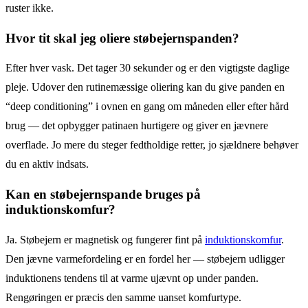
ruster ikke.
Hvor tit skal jeg oliere støbejernspanden?
Efter hver vask. Det tager 30 sekunder og er den vigtigste daglige
pleje. Udover den rutinemæssige oliering kan du give panden en
“deep conditioning” i ovnen en gang om måneden eller efter hård
brug — det opbygger patinaen hurtigere og giver en jævnere
overflade. Jo mere du steger fedtholdige retter, jo sjældnere behøver
du en aktiv indsats.
Kan en støbejernspande bruges på
induktionskomfur?
Ja. Støbejern er magnetisk og fungerer fint på
induktionskomfur
.
Den jævne varmefordeling er en fordel her — støbejern udligger
induktionens tendens til at varme ujævnt op under panden.
Rengøringen er præcis den samme uanset komfurtype.