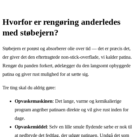
Hvorfor er rengøring anderledes
med støbejern?
Støbejern er porøst og absorberer olie over tid — det er præcis det,
der giver det den eftertragtede non-stick-overflade, vi kalder patina.
Rengør du panden forkert, ødelægger du den langsomt opbyggede
patina og giver rust mulighed for at sætte sig.
Tre ting skal du aldrig gøre:
Opvaskemaskinen
: Det lange, varme og kemikalierige
program angriber patinaen direkte og vil give rust inden for
dage.
Opvaskemiddel
: Selv en lille smule flydende sæbe er nok til
at nedbryde det fedtlag, der udgør patinaen. Undgå det som