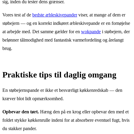
sig, inden du tester dens grænser.
Vores test af de
bedste æbleskivepander
viser, at mange af dem er
støbejern — og en korrekt indkøret æbleskivepande er en fornøjelse
at arbejde med. Det samme gælder for en
wokpande
i støbejern, der
belønner tålmodighed med fantastisk varmefordeling og årelangt
brug.
Praktiske tips til daglig omgang
En støbejernspande er ikke et besværligt køkkenredskab — den
kræver blot lidt opmærksomhed.
Opbevar den tørt.
Hæng den på en krog eller opbevar den med et
foldet stykke køkkenrulle indeni for at absorbere eventuel fugt, hvis
du stakker pander.