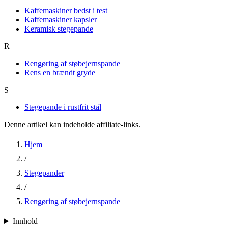
Kaffemaskiner bedst i test
Kaffemaskiner kapsler
Keramisk stegepande
R
Rengøring af støbejernspande
Rens en brændt gryde
S
Stegepande i rustfrit stål
Denne artikel kan indeholde affiliate-links.
Hjem
/
Stegepander
/
Rengøring af støbejernspande
Innhold