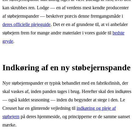
kan skrubbes ren. Lodge — en af verdens mest kendte producenter
af støbejernspander — beskriver præcis denne fremgangsmåde i
deres officielle plejeguide
. Det er en af grundene til, at vi anbefaler
støbejern frem for mange andre materialer i vores guide til
bedste
gryde
.
Indkøring af en ny støbejernspande
Nye støbejernspander er typisk behandlet med en fabriksfinish, der
skal vaskes af, inden panden tages i brug. Herefter skal den indkøres
— også kaldet seasoning — inden du begynder at stege i den. Le
Creuset har en glimrende vejledning til
indkøring og pleje af
støbejern
på deres hjemmeside, og principperne er de samme uanset
mærke.