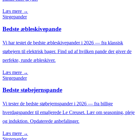
Læs mere →
Stegepander
Bedste æbleskivepande
Vi har testet de bedste æbleskivepander i 2026 — fra klassisk
støbejern til elektrisk bager. Find ud af hvilken pande der giver de
perfekte, runde æbleskiver.
Læs mere →
Stegepander
Bedste støbejernspande
Vi tester de bedste støbejernspander i 2026 — fra billige
hverdagspander til emaljerede Le Creuset. Lær om seasoning, pleje
og induktion. Opdaterede anbefalinger.
Læs mere →
Stegepander