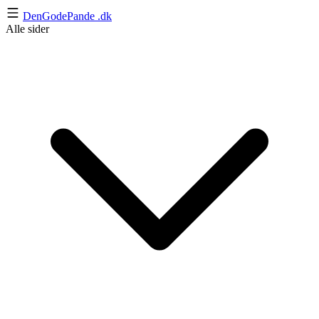
DenGodePande
.dk
Alle sider