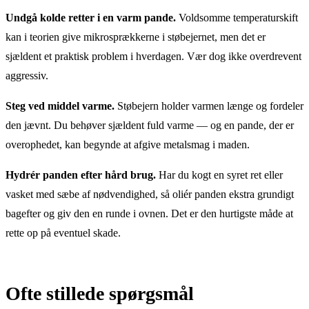
Undgå kolde retter i en varm pande.
Voldsomme temperaturskift
kan i teorien give mikrosprækkerne i støbejernet, men det er
sjældent et praktisk problem i hverdagen. Vær dog ikke overdrevent
aggressiv.
Steg ved middel varme.
Støbejern holder varmen længe og fordeler
den jævnt. Du behøver sjældent fuld varme — og en pande, der er
overophedet, kan begynde at afgive metalsmag i maden.
Hydrér panden efter hård brug.
Har du kogt en syret ret eller
vasket med sæbe af nødvendighed, så oliér panden ekstra grundigt
bagefter og giv den en runde i ovnen. Det er den hurtigste måde at
rette op på eventuel skade.
Ofte stillede spørgsmål