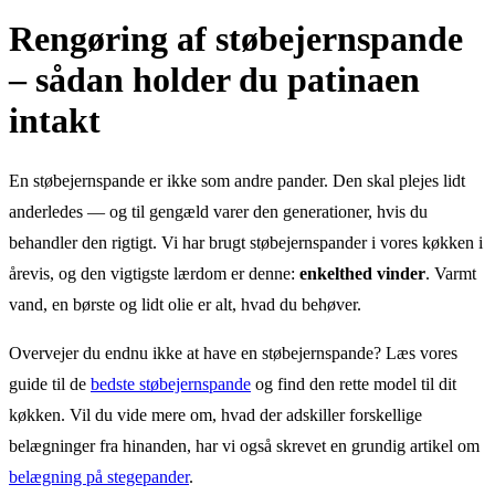
Rengøring af støbejernspande
– sådan holder du patinaen
intakt
En støbejernspande er ikke som andre pander. Den skal plejes lidt
anderledes — og til gengæld varer den generationer, hvis du
behandler den rigtigt. Vi har brugt støbejernspander i vores køkken i
årevis, og den vigtigste lærdom er denne:
enkelthed vinder
. Varmt
vand, en børste og lidt olie er alt, hvad du behøver.
Overvejer du endnu ikke at have en støbejernspande? Læs vores
guide til de
bedste støbejernspande
og find den rette model til dit
køkken. Vil du vide mere om, hvad der adskiller forskellige
belægninger fra hinanden, har vi også skrevet en grundig artikel om
belægning på stegepander
.