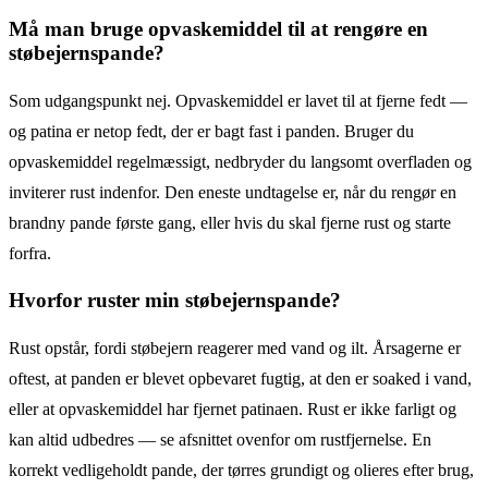
Må man bruge opvaskemiddel til at rengøre en
støbejernspande?
Som udgangspunkt nej. Opvaskemiddel er lavet til at fjerne fedt —
og patina er netop fedt, der er bagt fast i panden. Bruger du
opvaskemiddel regelmæssigt, nedbryder du langsomt overfladen og
inviterer rust indenfor. Den eneste undtagelse er, når du rengør en
brandny pande første gang, eller hvis du skal fjerne rust og starte
forfra.
Hvorfor ruster min støbejernspande?
Rust opstår, fordi støbejern reagerer med vand og ilt. Årsagerne er
oftest, at panden er blevet opbevaret fugtig, at den er soaked i vand,
eller at opvaskemiddel har fjernet patinaen. Rust er ikke farligt og
kan altid udbedres — se afsnittet ovenfor om rustfjernelse. En
korrekt vedligeholdt pande, der tørres grundigt og olieres efter brug,