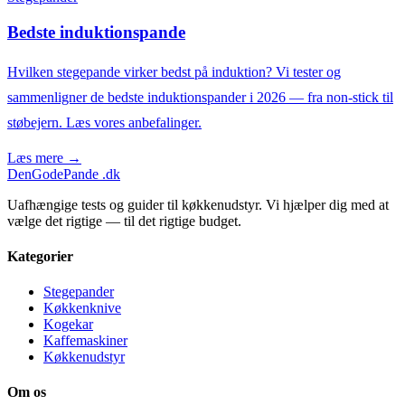
Bedste induktionspande
Hvilken stegepande virker bedst på induktion? Vi tester og
sammenligner de bedste induktionspander i 2026 — fra non-stick til
støbejern. Læs vores anbefalinger.
Læs mere →
DenGodePande
.dk
Uafhængige tests og guider til køkkenudstyr. Vi hjælper dig med at
vælge det rigtige — til det rigtige budget.
Kategorier
Stegepander
Køkkenknive
Kogekar
Kaffemaskiner
Køkkenudstyr
Om os