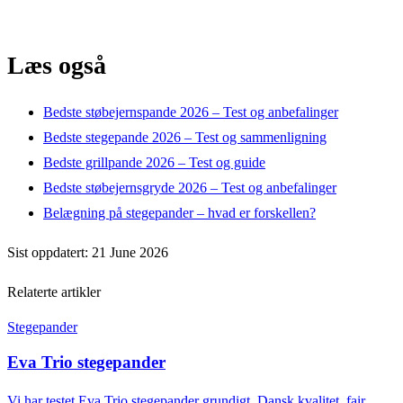
Læs også
Bedste støbejernspande 2026 – Test og anbefalinger
Bedste stegepande 2026 – Test og sammenligning
Bedste grillpande 2026 – Test og guide
Bedste støbejernsgryde 2026 – Test og anbefalinger
Belægning på stegepander – hvad er forskellen?
Sist oppdatert: 21 June 2026
Relaterte artikler
Stegepander
Eva Trio stegepander
Vi har testet Eva Trio stegepander grundigt. Dansk kvalitet, fair