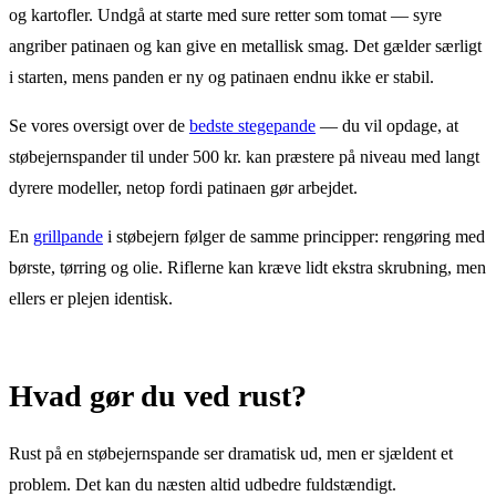
og kartofler. Undgå at starte med sure retter som tomat — syre
angriber patinaen og kan give en metallisk smag. Det gælder særligt
i starten, mens panden er ny og patinaen endnu ikke er stabil.
Se vores oversigt over de
bedste stegepande
— du vil opdage, at
støbejernspander til under 500 kr. kan præstere på niveau med langt
dyrere modeller, netop fordi patinaen gør arbejdet.
En
grillpande
i støbejern følger de samme principper: rengøring med
børste, tørring og olie. Riflerne kan kræve lidt ekstra skrubning, men
ellers er plejen identisk.
Hvad gør du ved rust?
Rust på en støbejernspande ser dramatisk ud, men er sjældent et
problem. Det kan du næsten altid udbedre fuldstændigt.