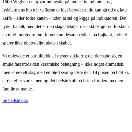
1600 W giver en opvarmningstid på under fire minutter, og
lydalarmens bip når vaflerne er klar betyder at du kan gå ud og lave
kaffe – eller fodre katten – uden at stå og kigge på indikatoren. Det
lyder banalt, men det er den slags detaljer der faktisk gør en forskel i
en travl morgenrutine. Jernet kan desuden stilles på højkant, hvilket
sparer ikke ubetydeligt plads i skabet.
Vi oplevede et par tilfælde af meget sukkerrig dej der satte sig en
smule fast trods den keramiske belægning – ikke noget dramatisk,
men et enkelt slag med en blød svamp løste det. Til prisen på 649 kr.
er det efter vores mening det bedste køb på listen for dem med en
familie at mætte.
Se bedste pris