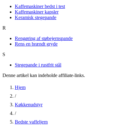
Kaffemaskiner bedst i test
Kaffemaskiner kapsler
Keramisk stegepande
R
Rengøring af støbejernspande
Rens en brændt gryde
S
Stegepande i rustfrit stål
Denne artikel kan indeholde affiliate-links.
Hjem
/
Køkkenudstyr
/
Bedste vaffeljern