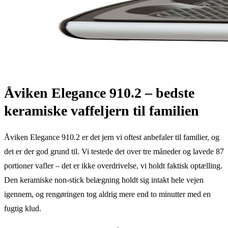
Åviken Elegance 910.2 – bedste
keramiske vaffeljern til familien
Åviken Elegance 910.2 er det jern vi oftest anbefaler til familier, og
det er der god grund til. Vi testede det over tre måneder og lavede 87
portioner vafler – det er ikke overdrivelse, vi holdt faktisk optælling.
Den keramiske non-stick belægning holdt sig intakt hele vejen
igennem, og rengøringen tog aldrig mere end to minutter med en
fugtig klud.