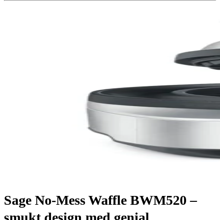
Sage No-Mess Waffle BWM520 –
smukt design med genial