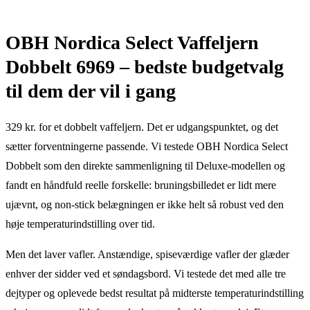
OBH Nordica Select Vaffeljern
Dobbelt 6969 – bedste budgetvalg
til dem der vil i gang
329 kr. for et dobbelt vaffeljern. Det er udgangspunktet, og det
sætter forventningerne passende. Vi testede OBH Nordica Select
Dobbelt som den direkte sammenligning til Deluxe-modellen og
fandt en håndfuld reelle forskelle: bruningsbilledet er lidt mere
ujævnt, og non-stick belægningen er ikke helt så robust ved den
høje temperaturindstilling over tid.
Men det laver vafler. Anstændige, spiseværdige vafler der glæder
enhver der sidder ved et søndagsbord. Vi testede det med alle tre
dejtyper og oplevede bedst resultat på midterste temperaturindstilling