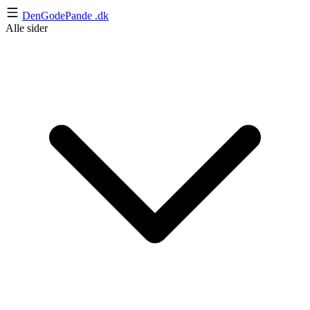
DenGodePande
.dk
Alle sider