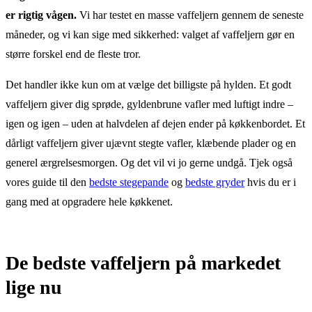
er rigtig vågen.
Vi har testet en masse vaffeljern gennem de seneste
måneder, og vi kan sige med sikkerhed: valget af vaffeljern gør en
større forskel end de fleste tror.
Det handler ikke kun om at vælge det billigste på hylden. Et godt
vaffeljern giver dig sprøde, gyldenbrune vafler med luftigt indre –
igen og igen – uden at halvdelen af dejen ender på køkkenbordet. Et
dårligt vaffeljern giver ujævnt stegte vafler, klæbende plader og en
generel ærgrelsesmorgen. Og det vil vi jo gerne undgå. Tjek også
vores guide til den
bedste stegepande
og
bedste gryder
hvis du er i
gang med at opgradere hele køkkenet.
De bedste vaffeljern på markedet
lige nu