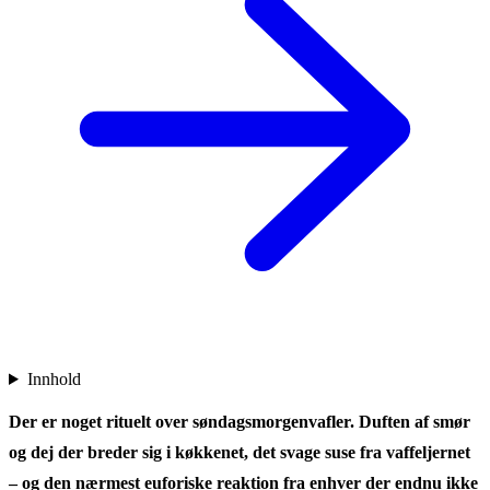
Innhold
Der er noget rituelt over søndagsmorgenvafler. Duften af smør
og dej der breder sig i køkkenet, det svage suse fra vaffeljernet
– og den nærmest euforiske reaktion fra enhver der endnu ikke