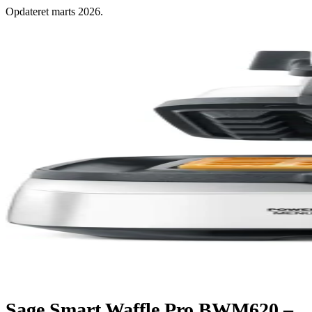
Opdateret marts 2026.
Sage Smart Waffle Pro BWM620 –