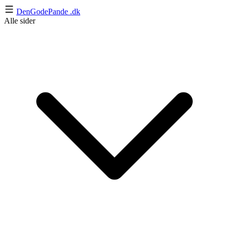
DenGodePande
.dk
Alle sider