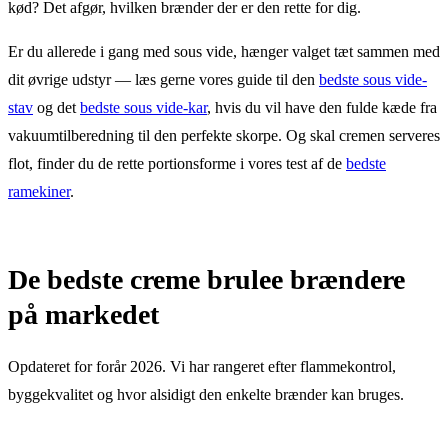
kød? Det afgør, hvilken brænder der er den rette for dig.
Er du allerede i gang med sous vide, hænger valget tæt sammen med
dit øvrige udstyr — læs gerne vores guide til den
bedste sous vide-
stav
og det
bedste sous vide-kar
, hvis du vil have den fulde kæde fra
vakuumtilberedning til den perfekte skorpe. Og skal cremen serveres
flot, finder du de rette portionsforme i vores test af de
bedste
ramekiner
.
De bedste creme brulee brændere
på markedet
Opdateret for forår 2026. Vi har rangeret efter flammekontrol,
byggekvalitet og hvor alsidigt den enkelte brænder kan bruges.