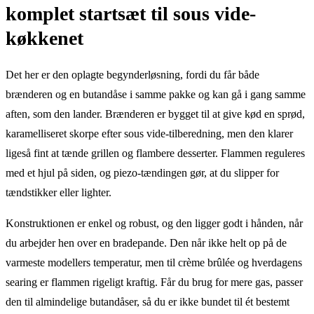
komplet startsæt til sous vide-
køkkenet
Det her er den oplagte begynderløsning, fordi du får både
brænderen og en butandåse i samme pakke og kan gå i gang samme
aften, som den lander. Brænderen er bygget til at give kød en sprød,
karamelliseret skorpe efter sous vide-tilberedning, men den klarer
ligeså fint at tænde grillen og flambere desserter. Flammen reguleres
med et hjul på siden, og piezo-tændingen gør, at du slipper for
tændstikker eller lighter.
Konstruktionen er enkel og robust, og den ligger godt i hånden, når
du arbejder hen over en bradepande. Den når ikke helt op på de
varmeste modellers temperatur, men til crème brûlée og hverdagens
searing er flammen rigeligt kraftig. Får du brug for mere gas, passer
den til almindelige butandåser, så du er ikke bundet til ét bestemt