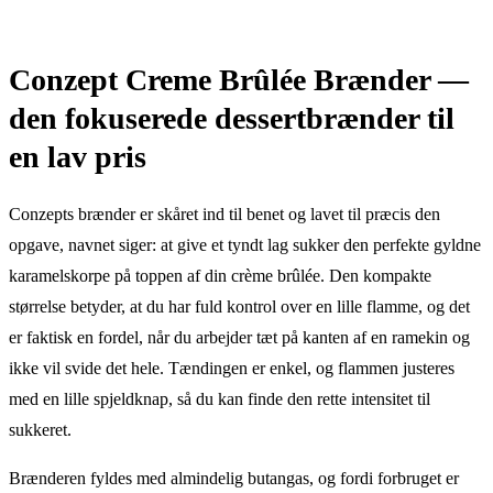
Conzept Creme Brûlée Brænder —
den fokuserede dessertbrænder til
en lav pris
Conzepts brænder er skåret ind til benet og lavet til præcis den
opgave, navnet siger: at give et tyndt lag sukker den perfekte gyldne
karamelskorpe på toppen af din crème brûlée. Den kompakte
størrelse betyder, at du har fuld kontrol over en lille flamme, og det
er faktisk en fordel, når du arbejder tæt på kanten af en ramekin og
ikke vil svide det hele. Tændingen er enkel, og flammen justeres
med en lille spjeldknap, så du kan finde den rette intensitet til
sukkeret.
Brænderen fyldes med almindelig butangas, og fordi forbruget er