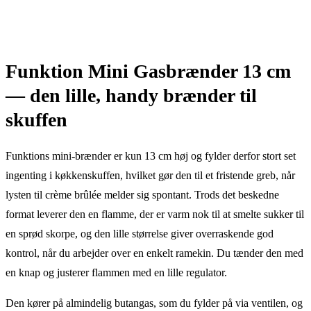
Funktion Mini Gasbrænder 13 cm
— den lille, handy brænder til
skuffen
Funktions mini-brænder er kun 13 cm høj og fylder derfor stort set
ingenting i køkkenskuffen, hvilket gør den til et fristende greb, når
lysten til crème brûlée melder sig spontant. Trods det beskedne
format leverer den en flamme, der er varm nok til at smelte sukker til
en sprød skorpe, og den lille størrelse giver overraskende god
kontrol, når du arbejder over en enkelt ramekin. Du tænder den med
en knap og justerer flammen med en lille regulator.
Den kører på almindelig butangas, som du fylder på via ventilen, og