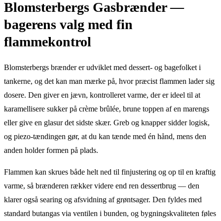
Blomsterbergs Gasbrænder —
bagerens valg med fin
flammekontrol
Blomsterbergs brænder er udviklet med dessert- og bagefolket i
tankerne, og det kan man mærke på, hvor præcist flammen lader sig
dosere. Den giver en jævn, kontrolleret varme, der er ideel til at
karamellisere sukker på crème brûlée, brune toppen af en marengs
eller give en glasur det sidste skær. Greb og knapper sidder logisk,
og piezo-tændingen gør, at du kan tænde med én hånd, mens den
anden holder formen på plads.
Flammen kan skrues både helt ned til finjustering og op til en kraftig
varme, så brænderen rækker videre end ren dessertbrug — den
klarer også searing og afsvidning af grøntsager. Den fyldes med
standard butangas via ventilen i bunden, og bygningskvaliteten føles