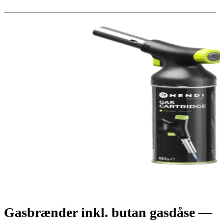
Gasbrænder inkl. butan gasdåse —