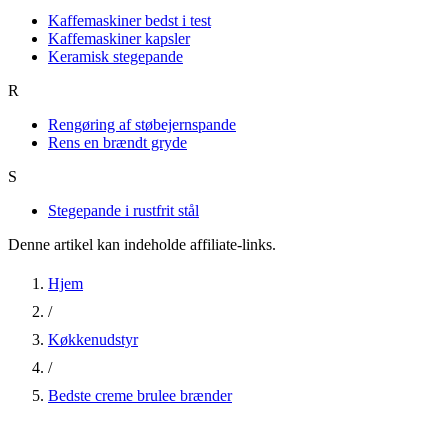
Kaffemaskiner bedst i test
Kaffemaskiner kapsler
Keramisk stegepande
R
Rengøring af støbejernspande
Rens en brændt gryde
S
Stegepande i rustfrit stål
Denne artikel kan indeholde affiliate-links.
Hjem
/
Køkkenudstyr
/
Bedste creme brulee brænder