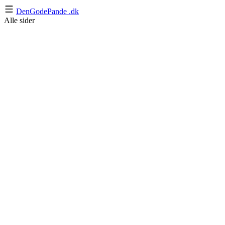
DenGodePande
.dk
Alle sider