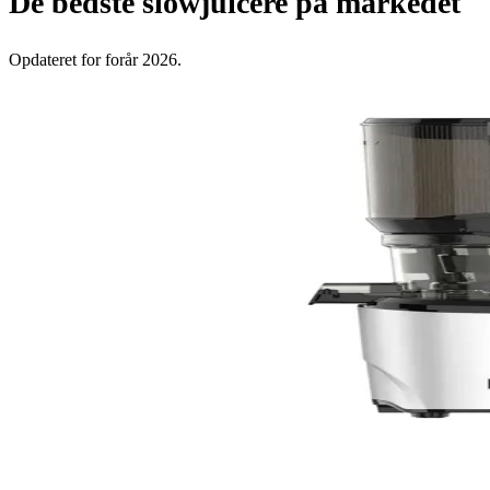
De bedste slowjuicere på markedet
Opdateret for forår 2026.