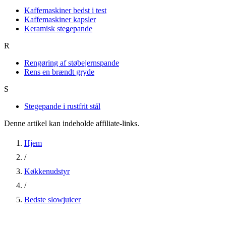
Kaffemaskiner bedst i test
Kaffemaskiner kapsler
Keramisk stegepande
R
Rengøring af støbejernspande
Rens en brændt gryde
S
Stegepande i rustfrit stål
Denne artikel kan indeholde affiliate-links.
Hjem
/
Køkkenudstyr
/
Bedste slowjuicer