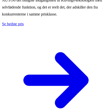
AUTO6 det billigste indgangssted til Kuvings-teknologien med
selvfødende funktion, og det er reelt det, der adskiller den fra
konkurrenterne i samme prisklasse.
Se bedste pris