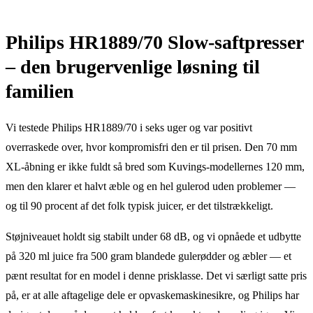
Philips HR1889/70 Slow-saftpresser
– den brugervenlige løsning til
familien
Vi testede Philips HR1889/70 i seks uger og var positivt
overraskede over, hvor kompromisfri den er til prisen. Den 70 mm
XL-åbning er ikke fuldt så bred som Kuvings-modellernes 120 mm,
men den klarer et halvt æble og en hel gulerod uden problemer —
og til 90 procent af det folk typisk juicer, er det tilstrækkeligt.
Støjniveauet holdt sig stabilt under 68 dB, og vi opnåede et udbytte
på 320 ml juice fra 500 gram blandede gulerødder og æbler — et
pænt resultat for en model i denne prisklasse. Det vi særligt satte pris
på, er at alle aftagelige dele er opvaskemaskinesikre, og Philips har