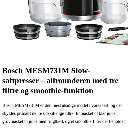
Bosch MESM731M Slow-
saftpresser – allrounderen med tre
filtre og smoothie-funktion
Bosch MESM731M er den mest alsidige model i vores test, og det
skyldes primært de tre udskiftelige filtre: finmasket til klar juice,
grovmasket til juice med frugtkød, og et smoothie-filter der beholder