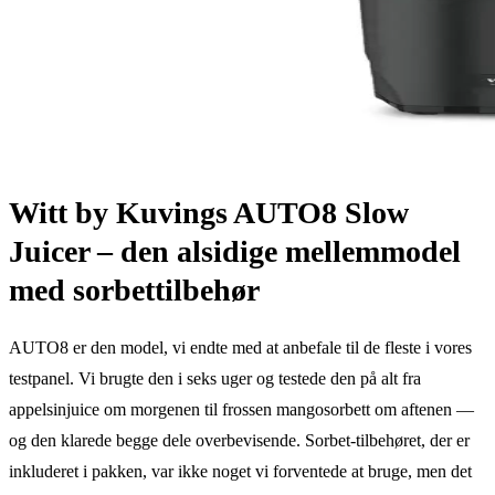
Witt by Kuvings AUTO8 Slow
Juicer – den alsidige mellemmodel
med sorbettilbehør
AUTO8 er den model, vi endte med at anbefale til de fleste i vores
testpanel. Vi brugte den i seks uger og testede den på alt fra
appelsinjuice om morgenen til frossen mangosorbett om aftenen —
og den klarede begge dele overbevisende. Sorbet-tilbehøret, der er
inkluderet i pakken, var ikke noget vi forventede at bruge, men det