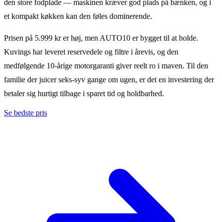
den store fodplade — maskinen kræver god plads på bænken, og i
et kompakt køkken kan den føles dominerende.
Prisen på 5.999 kr er høj, men AUTO10 er bygget til at holde.
Kuvings har leveret reservedele og filtre i årevis, og den
medfølgende 10-årige motorgaranti giver reelt ro i maven. Til den
familie der juicer seks-syv gange om ugen, er det en investering der
betaler sig hurtigt tilbage i sparet tid og holdbarhed.
Se bedste pris