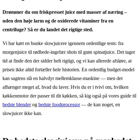
Drømmer du om friskpresset juice med masser af næring –
uden den høje larm og de oxiderede vitaminer fra en
centrifuge? Så er du landet det rigtige sted.
Vi har kørt en bunke slowjuicere igennem ordentlige tests: fra
morgenjuice til rødbede-ingefær shots til grøn spinatjuice. Det tager
tid at finde den der sidder helt rigtigt, og vi kan allerede afsløre, at
prisen ikke altid fortæller hele historien. En ordentlig budget-model
kan sagtens slå en halvdyr mellemklasse-maskine — men det
afhænger meget af, hvad du laver. Hvis du er i tvivl om, hvilken
køkkenmotor der passer til dit køkken, så kig også på vores guide til
bedste blender
og
bedste foodprocessor
— de kan noget, en
slowjuicer ikke kan.