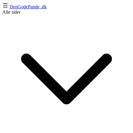
DenGodePande
.dk
Alle sider