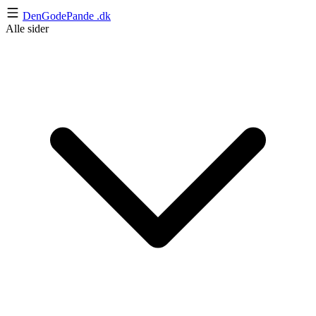
DenGodePande
.dk
Alle sider