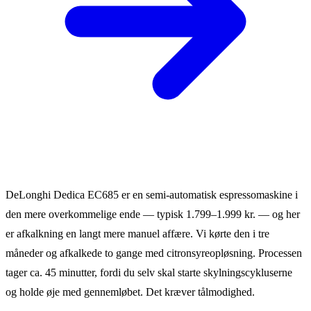
DeLonghi Dedica EC685 er en semi-automatisk espressomaskine i
den mere overkommelige ende — typisk 1.799–1.999 kr. — og her
er afkalkning en langt mere manuel affære. Vi kørte den i tre
måneder og afkalkede to gange med citronsyreopløsning. Processen
tager ca. 45 minutter, fordi du selv skal starte skylningscykluserne
og holde øje med gennemløbet. Det kræver tålmodighed.