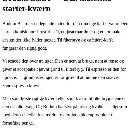
starter-kværn
Bodum Bistro er en legende inden for den rimelige kaffekværn. Den
har en konisk burr i rustfrit stål, en justerbar timer og et kompakt
design der ikke fylder meget. Til filterbryg og cafetière-kaffe
fungerer den rigtig godt.
Vi testede den over tre uger. Den er nem at bruge, nem at rense og
giver et acceptabelt jævnt grind til filterbryg. Til espresso er den for
upræcis — grindjusteringen er for grov til at ramme den snævre
zone espresso kræver.
Men som første rigtige kværn eller som kværn til filterbryg alene er
den et solidt valg. Og Bodum har styr på pris og kvalitet — ligesom
med
deres elkedler
leverer de troværdige køkkenprodukter til
fornuftige penge.