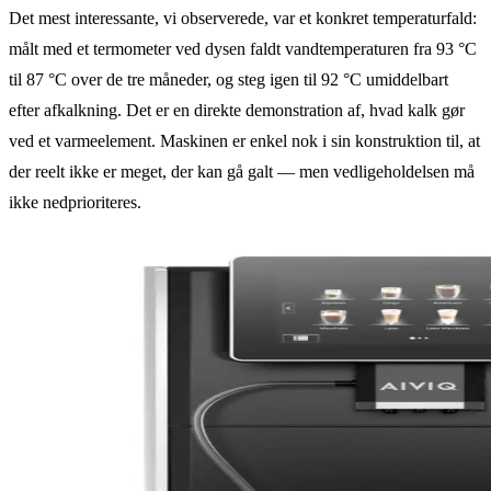
Det mest interessante, vi observerede, var et konkret temperaturfald:
målt med et termometer ved dysen faldt vandtemperaturen fra 93 °C
til 87 °C over de tre måneder, og steg igen til 92 °C umiddelbart
efter afkalkning. Det er en direkte demonstration af, hvad kalk gør
ved et varmeelement. Maskinen er enkel nok i sin konstruktion til, at
der reelt ikke er meget, der kan gå galt — men vedligeholdelsen må
ikke nedprioriteres.