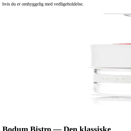
hvis du er omhyggelig med vedligeholdelse.
Bodum Bistro — Den klassiske