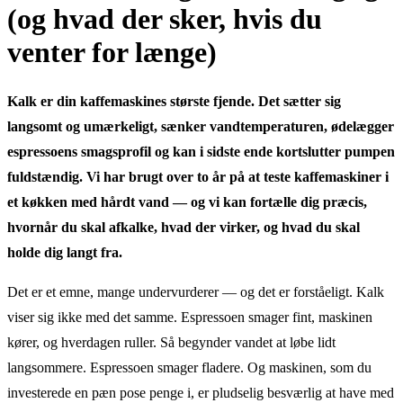
(og hvad der sker, hvis du
venter for længe)
Kalk er din kaffemaskines største fjende. Det sætter sig
langsomt og umærkeligt, sænker vandtemperaturen, ødelægger
espressoens smagsprofil og kan i sidste ende kortslutter pumpen
fuldstændig. Vi har brugt over to år på at teste kaffemaskiner i
et køkken med hårdt vand — og vi kan fortælle dig præcis,
hvornår du skal afkalke, hvad der virker, og hvad du skal
holde dig langt fra.
Det er et emne, mange undervurderer — og det er forståeligt. Kalk
viser sig ikke med det samme. Espressoen smager fint, maskinen
kører, og hverdagen ruller. Så begynder vandet at løbe lidt
langsommere. Espressoen smager fladere. Og maskinen, som du
investerede en pæn pose penge i, er pludselig besværlig at have med