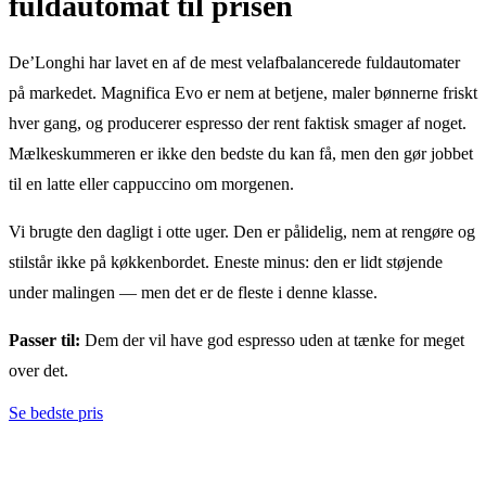
fuldautomat til prisen
De’Longhi har lavet en af de mest velafbalancerede fuldautomater
på markedet. Magnifica Evo er nem at betjene, maler bønnerne friskt
hver gang, og producerer espresso der rent faktisk smager af noget.
Mælkeskummeren er ikke den bedste du kan få, men den gør jobbet
til en latte eller cappuccino om morgenen.
Vi brugte den dagligt i otte uger. Den er pålidelig, nem at rengøre og
stilstår ikke på køkkenbordet. Eneste minus: den er lidt støjende
under malingen — men det er de fleste i denne klasse.
Passer til:
Dem der vil have god espresso uden at tænke for meget
over det.
Se bedste pris