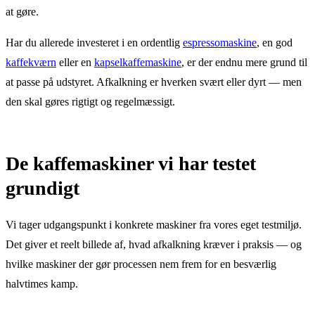
at gøre.
Har du allerede investeret i en ordentlig
espressomaskine
, en god
kaffekværn
eller en
kapselkaffemaskine
, er der endnu mere grund til
at passe på udstyret. Afkalkning er hverken svært eller dyrt — men
den skal gøres rigtigt og regelmæssigt.
De kaffemaskiner vi har testet
grundigt
Vi tager udgangspunkt i konkrete maskiner fra vores eget testmiljø.
Det giver et reelt billede af, hvad afkalkning kræver i praksis — og
hvilke maskiner der gør processen nem frem for en besværlig
halvtimes kamp.