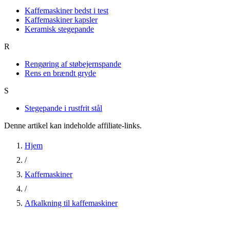
Kaffemaskiner bedst i test
Kaffemaskiner kapsler
Keramisk stegepande
R
Rengøring af støbejernspande
Rens en brændt gryde
S
Stegepande i rustfrit stål
Denne artikel kan indeholde affiliate-links.
Hjem
/
Kaffemaskiner
/
Afkalkning til kaffemaskiner