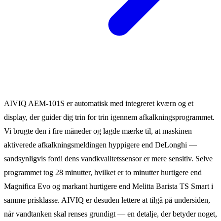
AIVIQ AEM-101S er automatisk med integreret kværn og et
display, der guider dig trin for trin igennem afkalkningsprogrammet.
Vi brugte den i fire måneder og lagde mærke til, at maskinen
aktiverede afkalkningsmeldingen hyppigere end DeLonghi —
sandsynligvis fordi dens vandkvalitetssensor er mere sensitiv. Selve
programmet tog 28 minutter, hvilket er to minutter hurtigere end
Magnifica Evo og markant hurtigere end Melitta Barista TS Smart i
samme prisklasse. AIVIQ er desuden lettere at tilgå på undersiden,
når vandtanken skal renses grundigt — en detalje, der betyder noget,