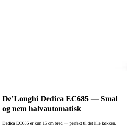
De’Longhi Dedica EC685 — Smal
og nem halvautomatisk
Dedica EC685 er kun 15 cm bred — perfekt til det lille køkken.