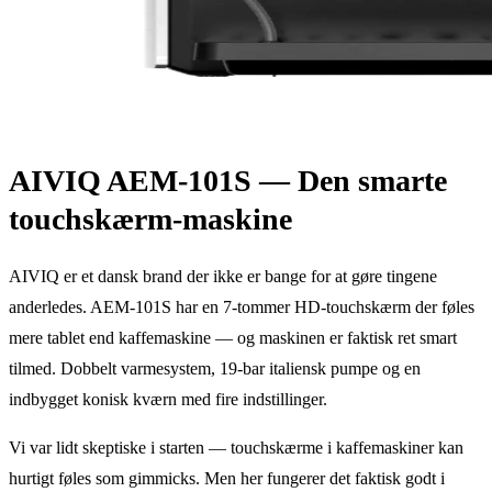
AIVIQ AEM-101S — Den smarte
touchskærm-maskine
AIVIQ er et dansk brand der ikke er bange for at gøre tingene
anderledes. AEM-101S har en 7-tommer HD-touchskærm der føles
mere tablet end kaffemaskine — og maskinen er faktisk ret smart
tilmed. Dobbelt varmesystem, 19-bar italiensk pumpe og en
indbygget konisk kværn med fire indstillinger.
Vi var lidt skeptiske i starten — touchskærme i kaffemaskiner kan
hurtigt føles som gimmicks. Men her fungerer det faktisk godt i